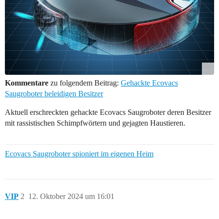
Kommentare
zu folgendem Beitrag:
Gehackte Ecovacs
Saugroboter beleidigen Besitzer
Aktuell erschreckten gehackte Ecovacs Saugroboter deren Besitzer
mit rassistischen Schimpfwörtern und gejagten Haustieren.
Ecovacs Saugroboter spioniert im eigenen Heim
VIP
2
12. Oktober 2024 um 16:01