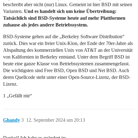
beschreibt aber nicht (nur) Linux. Gemeint ist hier BSD mit seinen
Varianten.
Und es handelt sich um keine Übertreibung:
Tatsächlich sind BSD-Systeme heute auf mehr Plattformen
zuhause als jedes andere Betriebssystem.
BSD-Systeme gehen auf die „Berkeley Software Distribution“
zurück. Dies war ein freier Unix-Klon, der Ende der 70er-Jahre als
Abspaltung des kommerziellen Unix von AT&T an der Universität
von Kalifornien in Berkeley entstand. Unter dem Begriff BSD ist
heute eine ganze Klasse von Betriebssystemen zusammengefasst.
Die wichtigsten sind Free BSD, Open BSD und Net BSD. Auch
deren Quellcode steht unter einer Open-Source-Lizenz, der BSD-
Lizenz.
1 „Gefällt mir“
Ghandy
3
12. September 2024 um 20:13
Danke!! Ich habe es geändert in: