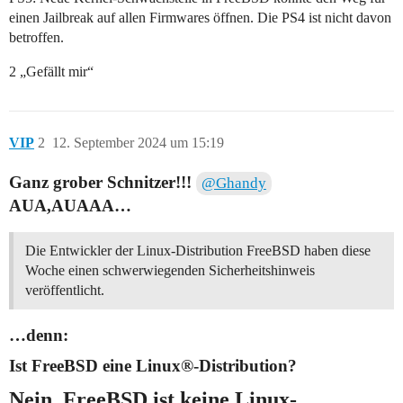
einen Jailbreak auf allen Firmwares öffnen. Die PS4 ist nicht davon
betroffen.
2 „Gefällt mir“
VIP
2
12. September 2024 um 15:19
Ganz grober Schnitzer!!!
@Ghandy
AUA,AUAAA…
Die Entwickler der Linux-Distribution FreeBSD haben diese
Woche einen schwerwiegenden Sicherheitshinweis
veröffentlicht.
…denn:
Ist FreeBSD eine Linux®-Distribution?
Nein, FreeBSD ist
keine
Linux-