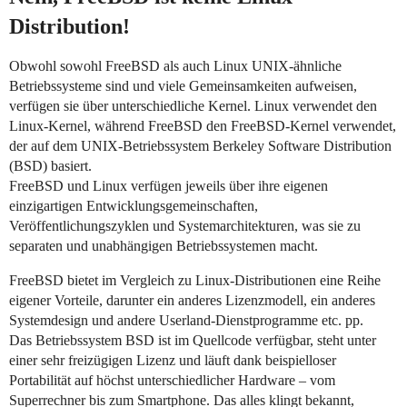
Distribution!
Obwohl sowohl FreeBSD als auch Linux UNIX-ähnliche
Betriebssysteme sind und viele Gemeinsamkeiten aufweisen,
verfügen sie über unterschiedliche Kernel. Linux verwendet den
Linux-Kernel, während FreeBSD den FreeBSD-Kernel verwendet,
der auf dem UNIX-Betriebssystem Berkeley Software Distribution
(BSD) basiert.
FreeBSD und Linux verfügen jeweils über ihre eigenen
einzigartigen Entwicklungsgemeinschaften,
Veröffentlichungszyklen und Systemarchitekturen, was sie zu
separaten und unabhängigen Betriebssystemen macht.
FreeBSD bietet im Vergleich zu Linux-Distributionen eine Reihe
eigener Vorteile, darunter ein anderes Lizenzmodell, ein anderes
Systemdesign und andere Userland-Dienstprogramme etc. pp.
Das Betriebssystem BSD ist im Quellcode verfügbar, steht unter
einer sehr freizügigen Lizenz und läuft dank beispielloser
Portabilität auf höchst unterschiedlicher Hardware – vom
Superrechner bis zum Smartphone. Das alles klingt bekannt,