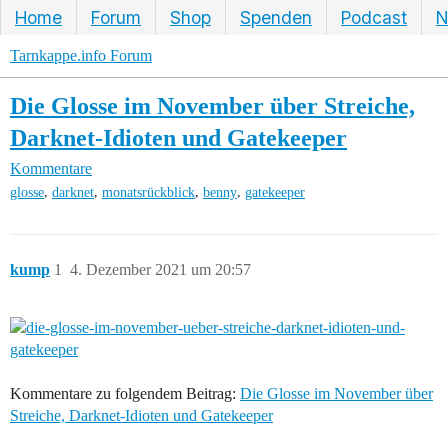
Home
Forum
Shop
Spenden
Podcast
N
Tarnkappe.info Forum
Die Glosse im November über Streiche,
Darknet-Idioten und Gatekeeper
Kommentare
,
,
,
,
glosse
darknet
monatsrückblick
benny
gatekeeper
kump
1
4. Dezember 2021 um 20:57
Kommentare zu folgendem Beitrag:
Die Glosse im November über
Streiche, Darknet-Idioten und Gatekeeper