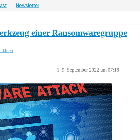
ast
Newsletter
Werkzeug einer Ransomwaregruppe
s-kitten
1
9. September 2022 um 07:16