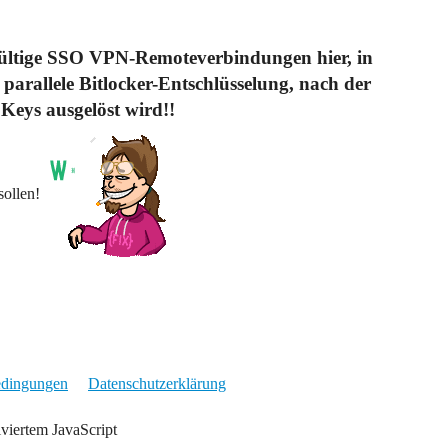
gültige SSO VPN-Remoteverbindungen hier, in
parallele Bitlocker-Entschlüsselung, nach der
Keys ausgelöst wird!!
sollen!
edingungen
Datenschutzerklärung
iviertem JavaScript