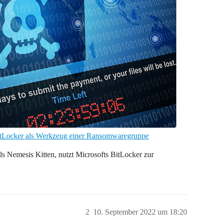
Locker als Werkzeug einer Ransomwaregruppe
Nemesis Kitten, nutzt Microsofts BitLocker zur
2
10. September 2022 um 18:20