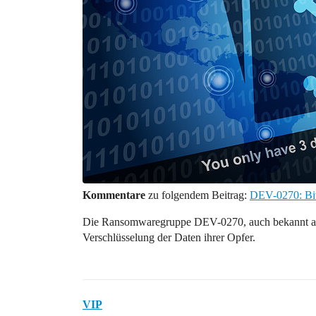
Kommentare
zu folgendem Beitrag:
DEV-0270: Bit
Die Ransomwaregruppe DEV-0270, auch bekannt als 
Verschlüsselung der Daten ihrer Opfer.
VIP