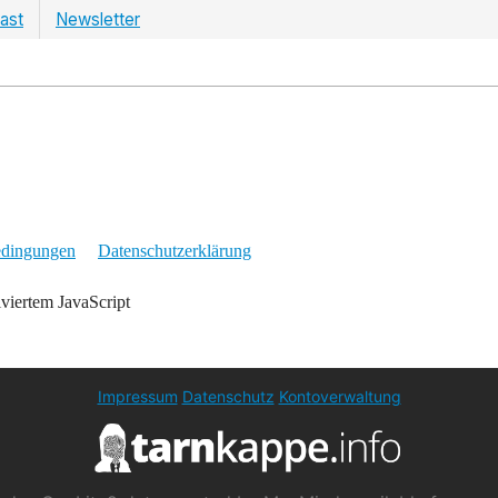
ast
Newsletter
edingungen
Datenschutzerklärung
iviertem JavaScript
Impressum
Datenschutz
Kontoverwaltung