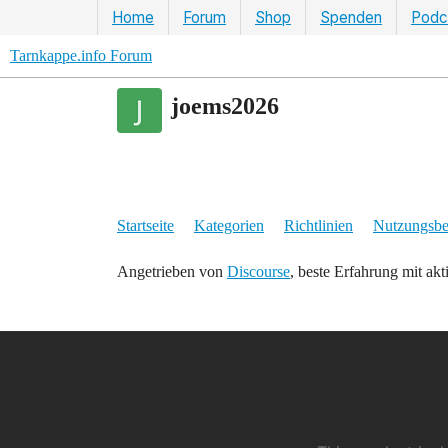
Home
Forum
Shop
Spenden
Podc
Tarnkappe.info Forum
joems2026
Startseite
Kategorien
Richtlinien
Nutzungsb
Angetrieben von
Discourse
, beste Erfahrung mit akt