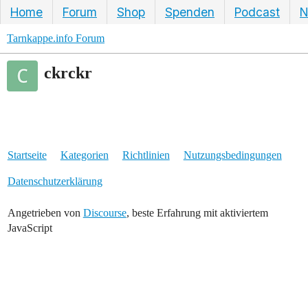
Home
Forum
Shop
Spenden
Podcast
N
Tarnkappe.info Forum
ckrckr
Startseite
Kategorien
Richtlinien
Nutzungsbedingungen
Datenschutzerklärung
Angetrieben von
Discourse
, beste Erfahrung mit aktiviertem
JavaScript